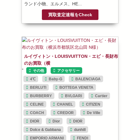
ランド小物、エルメス、HE...
買取査定速報をCheck
ルイヴィトン・LOUISVUITTON・エピ・長財布
のお買取（横
”
その他
アクセサリー
4℃
Baby-G
BALENCIAGA
BERLUTI
BOTTEGA VENETA
BURBERRY
BVLGARI
Cartier
CELINE
CHANEL
CITIZEN
COACH
CREDOR
De Ville
DIOR
Dior
DIOR
Dolce & Gabbana
dunhill
EMPORIO ARMANI
FENDI