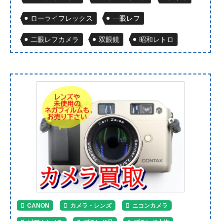
ローライフレックス
一眼レフ
二眼レフカメラ
双眼鏡
昭和レトロ
CANON
カメラ・レンズ
ニコンカメラ