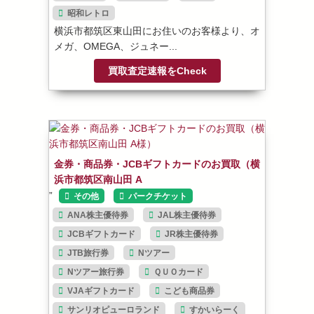
昭和レトロ
横浜市都筑区東山田にお住いのお客様より、オ
メガ、OMEGA、ジュネー...
買取査定速報をCheck
金券・商品券・JCBギフトカードのお買取（横
浜市都筑区南山田 A
”
その他
パークチケット
ANA株主優待券
JAL株主優待券
JCBギフトカード
JR株主優待券
JTB旅行券
Nツアー
Nツアー旅行券
ＱＵＯカード
VJAギフトカード
こども商品券
サンリオピューロランド
すかいらーく