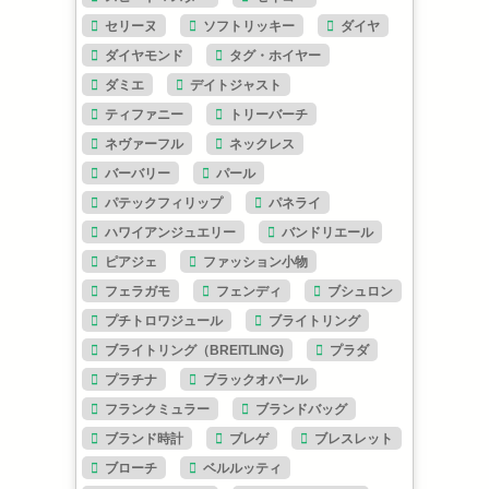
セリーヌ
ソフトリッキー
ダイヤ
ダイヤモンド
タグ・ホイヤー
ダミエ
デイトジャスト
ティファニー
トリーバーチ
ネヴァーフル
ネックレス
バーバリー
パール
パテックフィリップ
パネライ
ハワイアンジュエリー
バンドリエール
ピアジェ
ファッション小物
フェラガモ
フェンディ
ブシュロン
プチトロワジュール
ブライトリング
ブライトリング（BREITLING)
プラダ
プラチナ
ブラックオパール
フランクミュラー
ブランドバッグ
ブランド時計
ブレゲ
ブレスレット
ブローチ
ベルルッティ