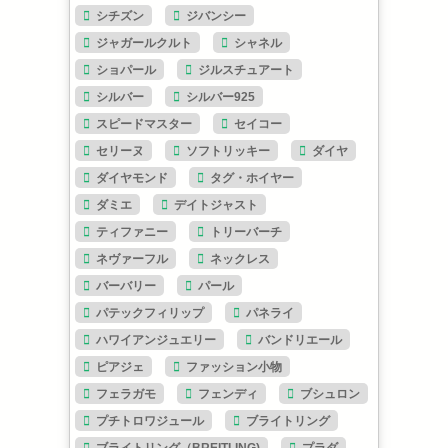
シチズン
ジバンシー
ジャガールクルト
シャネル
ショパール
ジルスチュアート
シルバー
シルバー925
スピードマスター
セイコー
セリーヌ
ソフトリッキー
ダイヤ
ダイヤモンド
タグ・ホイヤー
ダミエ
デイトジャスト
ティファニー
トリーバーチ
ネヴァーフル
ネックレス
バーバリー
パール
パテックフィリップ
パネライ
ハワイアンジュエリー
バンドリエール
ピアジェ
ファッション小物
フェラガモ
フェンディ
ブシュロン
プチトロワジュール
ブライトリング