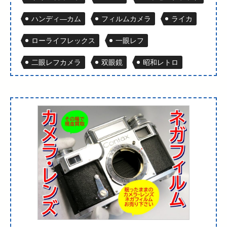
ハンディ―カム
フィルムカメラ
ライカ
ローライフレックス
一眼レフ
二眼レフカメラ
双眼鏡
昭和レトロ