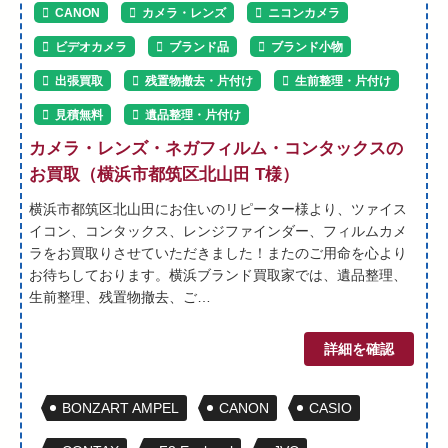
CANON
カメラ・レンズ
ニコンカメラ
ビデオカメラ
ブランド品
ブランド小物
出張買取
残置物撤去・片付け
生前整理・片付け
見積無料
遺品整理・片付け
カメラ・レンズ・ネガフィルム・コンタックスの
お買取（横浜市都筑区北山田 T様）
横浜市都筑区北山田にお住いのリピーター様より、ツァイス
イコン、コンタックス、レンジファインダー、フィルムカメ
ラをお買取りさせていただきました！またのご用命を心より
お待ちしております。横浜ブランド買取家では、遺品整理、
生前整理、残置物撤去、ご…
詳細を確認
BONZART AMPEL
CANON
CASIO