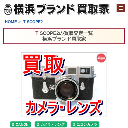
HOME
T SCOPE2
T SCOPE2の買取査定一覧
横浜ブランド買取家
CANON
カメラ・レンズ
ニコンカメラ