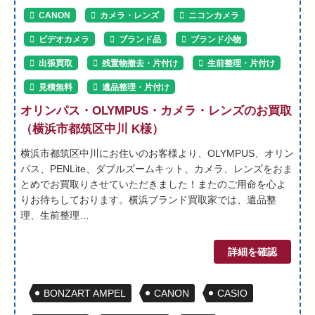
CANON
カメラ・レンズ
ニコンカメラ
ビデオカメラ
ブランド品
ブランド小物
出張買取
残置物撤去・片付け
生前整理・片付け
見積無料
遺品整理・片付け
オリンパス・OLYMPUS・カメラ・レンズのお買取
（横浜市都筑区中川 K様）
横浜市都筑区中川にお住いのお客様より、OLYMPUS、オリン
パス、PENLite、ダブルズームキット、カメラ、レンズをおま
とめでお買取りさせていただきました！またのご用命を心よ
りお待ちしております。横浜ブランド買取家では、遺品整
理、生前整理…
詳細を確認
BONZART AMPEL
CANON
CASIO