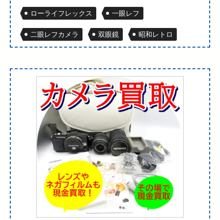
ローライフレックス
一眼レフ
二眼レフカメラ
双眼鏡
昭和レトロ