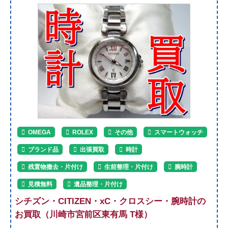
OMEGA
ROLEX
その他
スマートウォッチ
ブランド品
出張買取
時計
残置物撤去・片付け
生前整理・片付け
腕時計
見積無料
遺品整理・片付け
シチズン・CITIZEN・xC・クロスシー・腕時計の
お買取（川崎市宮前区東有馬 T様）