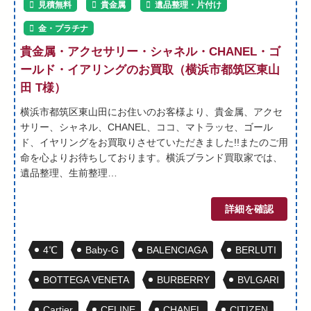
見積無料
貴金属
遺品整理・片付け
金・プラチナ
貴金属・アクセサリー・シャネル・CHANEL・ゴ
ールド・イアリングのお買取（横浜市都筑区東山
田 T様）
横浜市都筑区東山田にお住いのお客様より、貴金属、アクセ
サリー、シャネル、CHANEL、ココ、マトラッセ、ゴール
ド、イヤリングをお買取りさせていただきました!!またのご用
命を心よりお待ちしております。横浜ブランド買取家では、
遺品整理、生前整理…
詳細を確認
4℃
Baby-G
BALENCIAGA
BERLUTI
BOTTEGA VENETA
BURBERRY
BVLGARI
Cartier
CELINE
CHANEL
CITIZEN