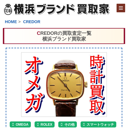
HOME
CREDOR
CREDORの買取査定一覧
横浜ブランド買取家
OMEGA
ROLEX
その他
スマートウォッチ