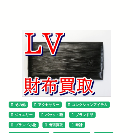
その他
アクセサリー
コレクションアイテム
ジュエリー
バック・鞄
ブランド品
ブランド小物
出張買取
時計