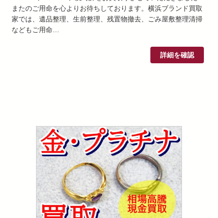
またのご用命を心よりお待ちしております。横浜ブランド買取
家では、遺品整理、生前整理、残置物撤去、ごみ屋敷整理清掃
などもご用命…
詳細を確認