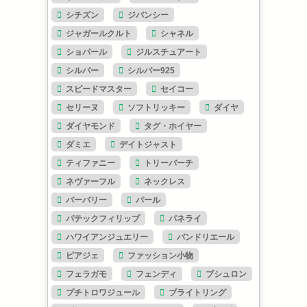
シチズン
ジバンシー
ジャガールクルト
シャネル
ショパール
ジルスチュアート
シルバー
シルバー925
スピードマスター
セイコー
セリーヌ
ソフトリッキー
ダイヤ
ダイヤモンド
タグ・ホイヤー
ダミエ
デイトジャスト
ティファニー
トリーバーチ
ネヴァーフル
ネックレス
バーバリー
パール
パテックフィリップ
パネライ
ハワイアンジュエリー
バンドリエール
ピアジェ
ファッション小物
フェラガモ
フェンディ
ブシュロン
プチトロワジュール
ブライトリング