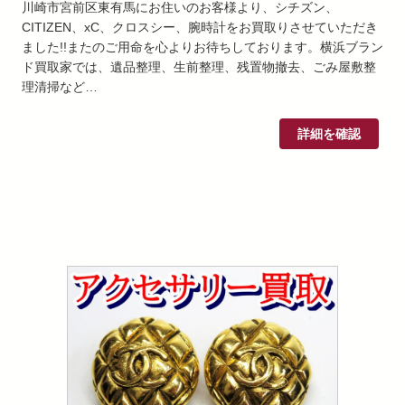
川崎市宮前区東有馬にお住いのお客様より、シチズン、
CITIZEN、xC、クロスシー、腕時計をお買取りさせていただき
ました!!またのご用命を心よりお待ちしております。横浜ブラン
ド買取家では、遺品整理、生前整理、残置物撤去、ごみ屋敷整
理清掃など…
詳細を確認