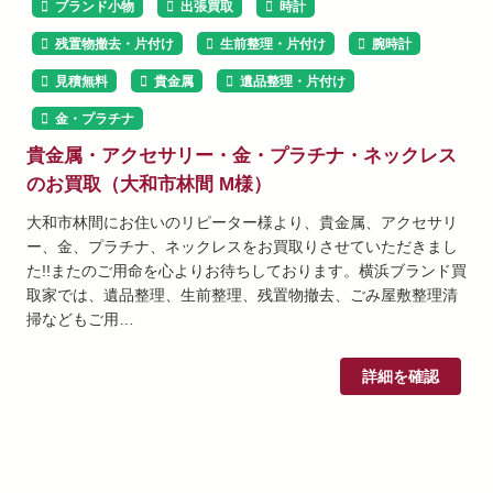
ブランド小物
出張買取
時計
残置物撤去・片付け
生前整理・片付け
腕時計
見積無料
貴金属
遺品整理・片付け
金・プラチナ
貴金属・アクセサリー・金・プラチナ・ネックレス
のお買取（大和市林間 M様）
大和市林間にお住いのリピーター様より、貴金属、アクセサリ
ー、金、プラチナ、ネックレスをお買取りさせていただきまし
た!!またのご用命を心よりお待ちしております。横浜ブランド買
取家では、遺品整理、生前整理、残置物撤去、ごみ屋敷整理清
掃などもご用…
詳細を確認