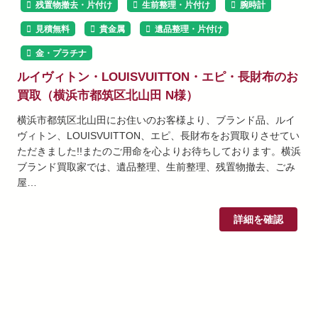
残置物撤去・片付け
生前整理・片付け
腕時計
見積無料
貴金属
遺品整理・片付け
金・プラチナ
ルイヴィトン・LOUISVUITTON・エピ・長財布のお
買取（横浜市都筑区北山田 N様）
横浜市都筑区北山田にお住いのお客様より、ブランド品、ルイ
ヴィトン、LOUISVUITTON、エピ、長財布をお買取りさせてい
ただきました!!またのご用命を心よりお待ちしております。横浜
ブランド買取家では、遺品整理、生前整理、残置物撤去、ごみ
屋…
詳細を確認