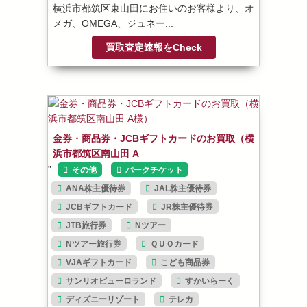
横浜市都筑区東山田にお住いのお客様より、オ
メガ、OMEGA、ジュネー...
買取査定速報をCheck
金券・商品券・JCBギフトカードのお買取（横
浜市都筑区南山田 A
”
その他
パークチケット
ANA株主優待券
JAL株主優待券
JCBギフトカード
JR株主優待券
JTB旅行券
Nツアー
Nツアー旅行券
ＱＵＯカード
VJAギフトカード
こども商品券
サンリオピューロランド
すかいらーく
ディズニーリゾート
テレカ