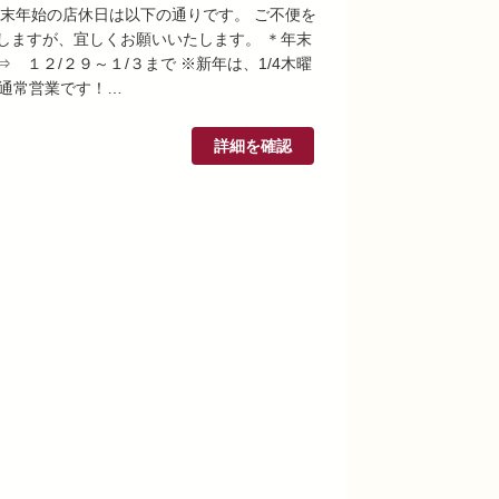
年末年始の店休日は以下の通りです。 ご不便を
しますが、宜しくお願いいたします。 ＊年末
 １２/２９～１/３まで ※新年は、1/4木曜
ら通常営業です！…
詳細を確認