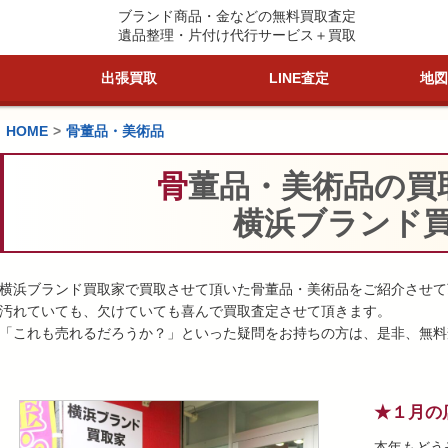
ブランド商品・金などの無料買取査定
遺品整理・片付け代行サービス＋買取
出張買取
LINE査定
地図
HOME
骨董品・美術品
骨董品・美術品の買
横浜ブランド
横浜ブランド買取家で買取させて頂いた骨董品・美術品をご紹介させて
汚れていても、欠けていても喜んで買取査定させて頂きます。
「これも売れるだろうか？」といった疑問をお持ちの方は、是非、無料
★１月の
本年もどう