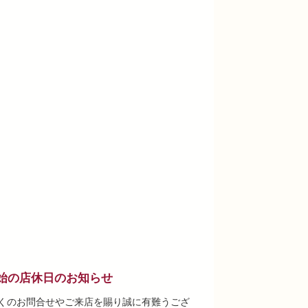
始の店休日のお知らせ
くのお問合せやご来店を賜り誠に有難うござ