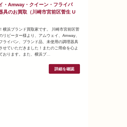
イ・Amway・クイーン・フライパ
器具のお買取（川崎市宮前区菅生 U
！横浜ブランド買取家です。 川崎市宮前区菅
のリピーター様より、アムウェイ、Amway、
フライパン、ブランド品、未使用の調理器具
させていただきました！またのご用命を心よ
ております。また、横浜ブ…
詳細を確認