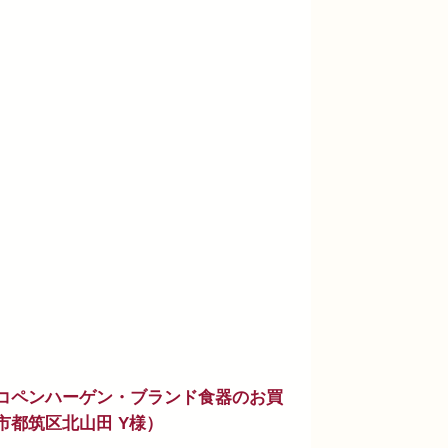
コペンハーゲン・ブランド食器のお買
市都筑区北山田 Y様）