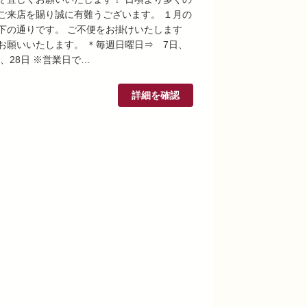
ご来店を賜り誠に有難うございます。 １月の
下の通りです。 ご不便をお掛けいたします
お願いいたします。 ＊毎週日曜日⇒ 7日、
日、28日 ※営業日で…
詳細を確認