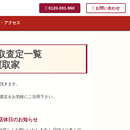
0120-091-960
お問い合わせ
・アクセス
取査定一覧
買取家
頂きます。
査定をお気軽にご活用下さい。
店休日のお知らせ
ぞ宜しくお願いいたします！ 日頃より多くの