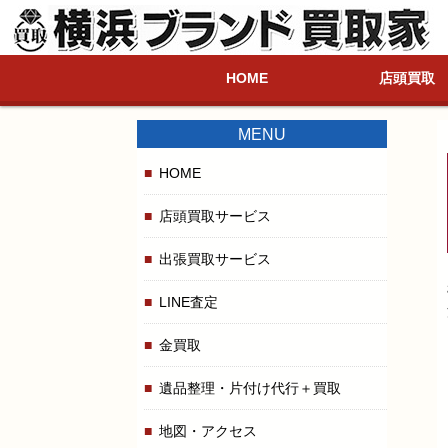
HOME
店頭買取
MENU
HOME
店頭買取サービス
出張買取サービス
LINE査定
金買取
遺品整理・片付け代行＋買取
地図・アクセス