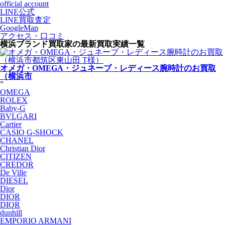
official account
LINE公式
LINE買取査定
GoogleMap
アクセス・口コミ
横浜ブランド買取家の最新買取実績一覧
オメガ・OMEGA・ジュネーブ・レディース腕時計のお買取
（横浜市
”
OMEGA
ROLEX
Baby-G
BVLGARI
Cartier
CASIO G-SHOCK
CHANEL
Christian Dior
CITIZEN
CREDOR
De Ville
DIESEL
Dior
DIOR
DIOR
dunhill
EMPORIO ARMANI