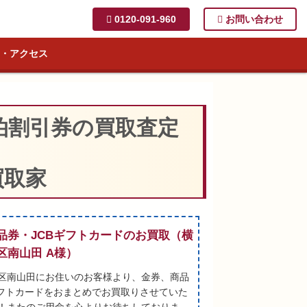
0120-091-960
お問い合わせ
・アクセス
買取家
品券・JCBギフトカードのお買取（横
区南山田 A様）
区南山田にお住いのお客様より、金券、商品
ギフトカードをおまとめでお買取りさせていた
！またのご用命を心よりお待ちしておりま