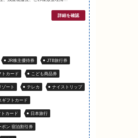
詳細を確認
JR株主優待券
JTB旅行券
ギフトカード
こども商品券
リゾート
テレカ
ナイストリップ
スギフトカード
フトカード
日本旅行
ポン 宿泊割引券