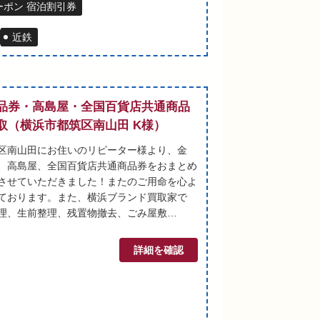
ポン 宿泊割引券
近鉄
品券・高島屋・全国百貨店共通商品
取（横浜市都筑区南山田 K様）
区南山田にお住いのリピーター様より、金
、高島屋、全国百貨店共通商品券をおまとめ
させていただきました！またのご用命を心よ
ております。また、横浜ブランド買取家で
理、生前整理、残置物撤去、ごみ屋敷…
詳細を確認