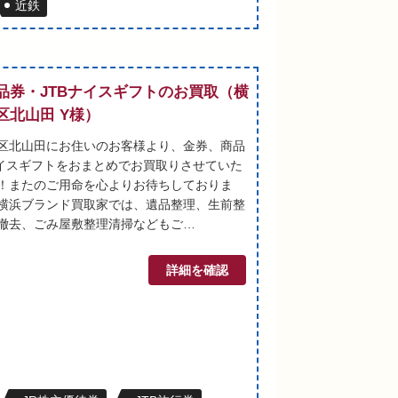
近鉄
品券・JTBナイスギフトのお買取（横
区北山田 Y様）
区北山田にお住いのお客様より、金券、商品
ナイスギフトをおまとめでお買取りさせていた
！またのご用命を心よりお待ちしておりま
横浜ブランド買取家では、遺品整理、生前整
撤去、ごみ屋敷整理清掃などもご…
詳細を確認