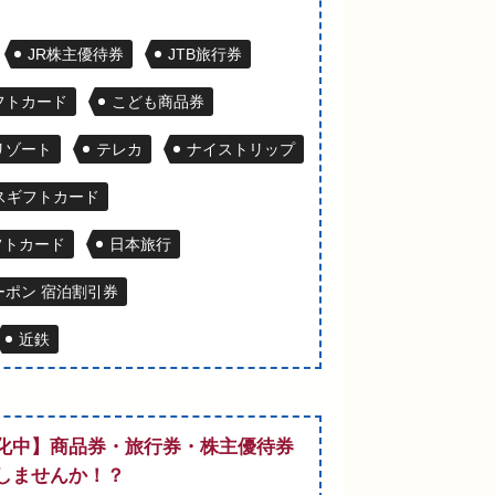
JR株主優待券
JTB旅行券
ギフトカード
こども商品券
リゾート
テレカ
ナイストリップ
スギフトカード
フトカード
日本旅行
ポン 宿泊割引券
近鉄
化中】商品券・旅行券・株主優待券
しませんか！？