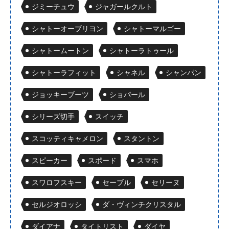
ジミーチュウ
ジャガールクルト
シャトーオーブリヨン
シャトーマルゴー
シャトームートン
シャトーラトゥール
シャトーラフィット
シャネル
シャンパン
ジョッキーブーツ
ショパール
シリーズ切手
スイッチ
スコッティキャメロン
スタントン
スピーカー
スポード
スマホ
スワロフスキー
セーブル
セリーヌ
セルジオロッシ
ダ・ヴィンチクリスタル
ダイアナ
タイトリスト
ダイヤ