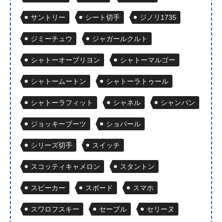
サントリー
シート切手
ジノリ1735
ジミーチュウ
ジャガールクルト
シャトーオーブリヨン
シャトーマルゴー
シャトームートン
シャトーラトゥール
シャトーラフィット
シャネル
シャンパン
ジョッキーブーツ
ショパール
シリーズ切手
スイッチ
スコッティキャメロン
スタントン
スピーカー
スポード
スマホ
スワロフスキー
セーブル
セリーヌ