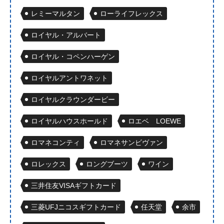
レミーマルタン
ローライフレックス
ロイヤル・アルバート
ロイヤル・コペンハーゲン
ロイヤルアントワネット
ロイヤルクラウンダービー
ロイヤルハウスホールド
ロエベ LOEWE
ロマネコンティ
ロマネサンビヴァン
ロレックス
ロングブーツ
ワイン
三井住友VISAギフトカード
三菱UFJニコスギフトカード
任天堂
余市