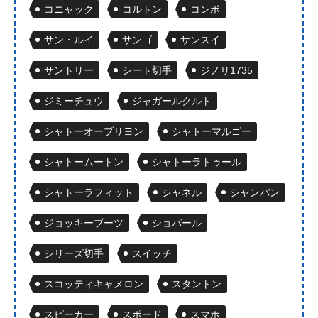
コニャック
コルトン
コンポ
サン・ルイ
サンゴ
サンスイ
サントリー
シート切手
ジノリ1735
ジミーチュウ
ジャガールクルト
シャトーオーブリヨン
シャトーマルゴー
シャトームートン
シャトーラトゥール
シャトーラフィット
シャネル
シャンパン
ジョッキーブーツ
ショパール
シリーズ切手
スイッチ
スコッティキャメロン
スタントン
スピーカー
スポード
スマホ