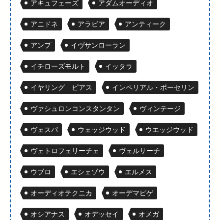
アキュフェーズ
アダムオーディオ
アニドネ
アラビア
アンティーク
アンプ
イヴサンローラン
イチローズモルト
イッタラ
イヤリング ピアス
インペリアル・ポーセリン
ヴァシュロンコンスタンタン
ヴィンテージ
ヴェスパ
ウェッジウッド
ウエッジウッド
ヴェトロフェリーチェ
ヴェルサーチ
ウブロ
エシェゾウ
エルメス
オーディオテクニカ
オーデマピゲ
オシアナス
オデッセイ
オメガ