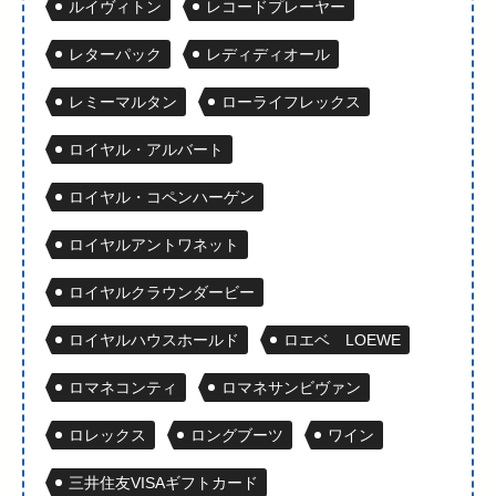
ルイヴィトン
レコードプレーヤー
レターパック
レディディオール
レミーマルタン
ローライフレックス
ロイヤル・アルバート
ロイヤル・コペンハーゲン
ロイヤルアントワネット
ロイヤルクラウンダービー
ロイヤルハウスホールド
ロエベ LOEWE
ロマネコンティ
ロマネサンビヴァン
ロレックス
ロングブーツ
ワイン
三井住友VISAギフトカード