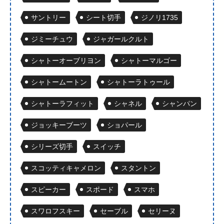
サントリー
シート切手
ジノリ1735
ジミーチュウ
ジャガールクルト
シャトーオーブリヨン
シャトーマルゴー
シャトームートン
シャトーラトゥール
シャトーラフィット
シャネル
シャンパン
ジョッキーブーツ
ショパール
シリーズ切手
スイッチ
スコッティキャメロン
スタントン
スピーカー
スポード
スマホ
スワロフスキー
セーブル
セリーヌ