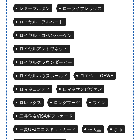
レミーマルタン
ローライフレックス
ロイヤル・アルバート
ロイヤル・コペンハーゲン
ロイヤルアントワネット
ロイヤルクラウンダービー
ロイヤルハウスホールド
ロエベ LOEWE
ロマネコンティ
ロマネサンビヴァン
ロレックス
ロングブーツ
ワイン
三井住友VISAギフトカード
三菱UFJニコスギフトカード
任天堂
余市