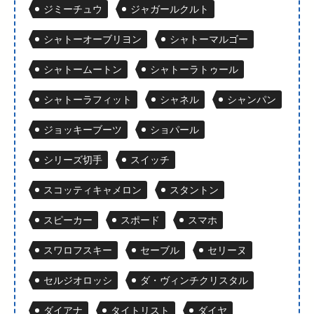
ジミーチュウ
ジャガールクルト
シャトーオーブリヨン
シャトーマルゴー
シャトームートン
シャトーラトゥール
シャトーラフィット
シャネル
シャンパン
ジョッキーブーツ
ショパール
シリーズ切手
スイッチ
スコッティキャメロン
スタントン
スピーカー
スポード
スマホ
スワロフスキー
セーブル
セリーヌ
セルジオロッシ
ダ・ヴィンチクリスタル
ダイアナ
タイトリスト
ダイヤ