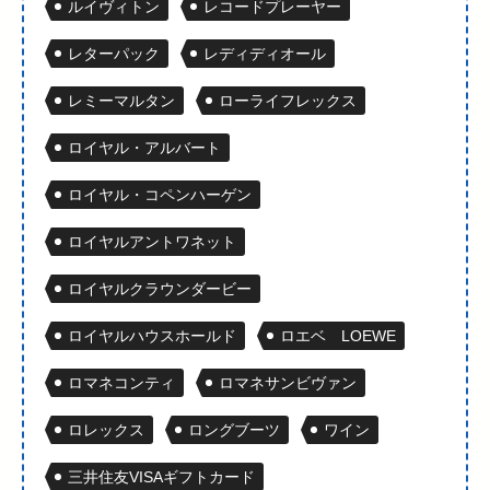
ルイヴィトン
レコードプレーヤー
レターパック
レディディオール
レミーマルタン
ローライフレックス
ロイヤル・アルバート
ロイヤル・コペンハーゲン
ロイヤルアントワネット
ロイヤルクラウンダービー
ロイヤルハウスホールド
ロエベ LOEWE
ロマネコンティ
ロマネサンビヴァン
ロレックス
ロングブーツ
ワイン
三井住友VISAギフトカード