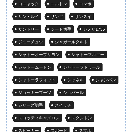
コニャック
コルトン
コンポ
サン・ルイ
サンゴ
サンスイ
サントリー
シート切手
ジノリ1735
ジミーチュウ
ジャガールクルト
シャトーオーブリヨン
シャトーマルゴー
シャトームートン
シャトーラトゥール
シャトーラフィット
シャネル
シャンパン
ジョッキーブーツ
ショパール
シリーズ切手
スイッチ
スコッティキャメロン
スタントン
スピーカー
スポード
スマホ