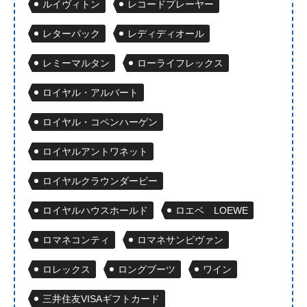
ルイヴィトン
レコードプレーヤー
レターパック
レディディオール
レミーマルタン
ローライフレックス
ロイヤル・アルバート
ロイヤル・コペンハーゲン
ロイヤルアントワネット
ロイヤルクラウンダービー
ロイヤルハウスホールド
ロエベ LOEWE
ロマネコンティ
ロマネサンビヴァン
ロレックス
ロングブーツ
ワイン
三井住友VISAギフトカード