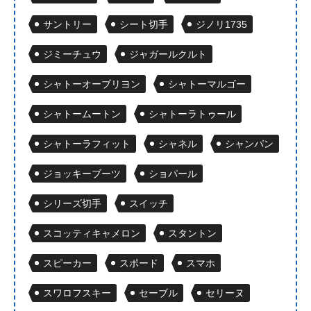
サントリー
シート切手
ジノリ1735
ジミーチュウ
ジャガールクルト
シャトーオーブリヨン
シャトーマルゴー
シャトームートン
シャトーラトゥール
シャトーラフィット
シャネル
シャンパン
ジョッキーブーツ
ショパール
シリーズ切手
スイッチ
スコッティキャメロン
スタントン
スピーカー
スポード
スマホ
スワロフスキー
セーブル
セリーヌ