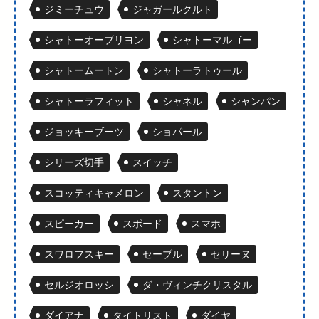
ジミーチュウ
ジャガールクルト
シャトーオーブリヨン
シャトーマルゴー
シャトームートン
シャトーラトゥール
シャトーラフィット
シャネル
シャンパン
ジョッキーブーツ
ショパール
シリーズ切手
スイッチ
スコッティキャメロン
スタントン
スピーカー
スポード
スマホ
スワロフスキー
セーブル
セリーヌ
セルジオロッシ
ダ・ヴィンチクリスタル
ダイアナ
タイトリスト
ダイヤ