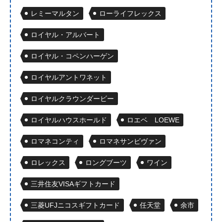
レミーマルタン
ローライフレックス
ロイヤル・アルバート
ロイヤル・コペンハーゲン
ロイヤルアントワネット
ロイヤルクラウンダービー
ロイヤルハウスホールド
ロエベ LOEWE
ロマネコンティ
ロマネサンビヴァン
ロレックス
ロングブーツ
ワイン
三井住友VISAギフトカード
三菱UFJニコスギフトカード
任天堂
余市