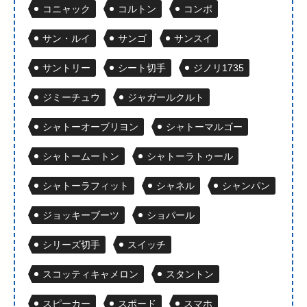
コニャック
コルトン
コンポ
サン・ルイ
サンゴ
サンスイ
サントリー
シート切手
ジノリ1735
ジミーチュウ
ジャガールクルト
シャトーオーブリヨン
シャトーマルゴー
シャトームートン
シャトーラトゥール
シャトーラフィット
シャネル
シャンパン
ジョッキーブーツ
ショパール
シリーズ切手
スイッチ
スコッティキャメロン
スタントン
スピーカー
スポード
スマホ