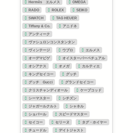
Hermès エルメス
OMEGA
RADO
ROLEX
SEIKO
SWATCH
TAG HEUER
Tiffany & Co.
アニドネ
アンティーク
ヴァシュロンコンスタンタン
ヴィンテージ
ウブロ
エルメス
オーデマピゲ
オイスターパーペチュアル
オシアナス
オメガ
カルティエ
キングセイコー
グッチ
グッチ Gucci
グランドセイコー
クリスチャンディオール
ケープコッド
シーマスター
シチズン
ジャガールクルト
シャネル
ショパール
スピードマスター
セイコー
セリーヌ
タグ・ホイヤー
チュードル
デイトジャスト