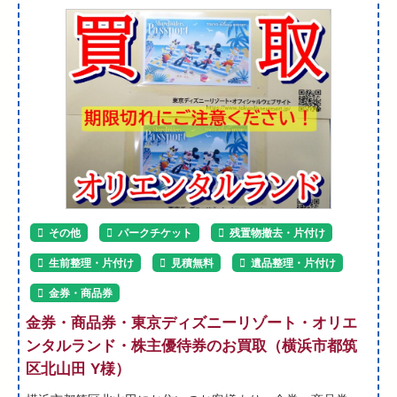
その他
パークチケット
残置物撤去・片付け
生前整理・片付け
見積無料
遺品整理・片付け
金券・商品券
金券・商品券・東京ディズニーリゾート・オリエ
ンタルランド・株主優待券のお買取（横浜市都筑
区北山田 Y様）