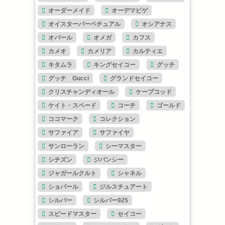
オーダーメイド
オーデマピゲ
オイスターパーペチュアル
オシアナス
オパール
オメガ
カフス
カメオ
カメリア
カルティエ
キタムラ
キングセイコー
グッチ
グッチ Gucci
グランドセイコー
クリスチャンディオール
ケープコッド
ケイト・スペード
コーチ
ゴールド
ココマーク
コレクション
サファイア
サファイヤ
サンローラン
シーマスター
シチズン
ジバンシー
ジャガールクルト
シャネル
ショパール
ジルスチュアート
シルバー
シルバー925
スピードマスター
セイコー