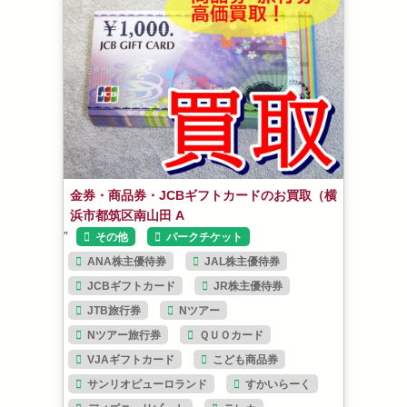
金券・商品券・JCBギフトカードのお買取（横
浜市都筑区南山田 A
”
その他
パークチケット
ANA株主優待券
JAL株主優待券
JCBギフトカード
JR株主優待券
JTB旅行券
Nツアー
Nツアー旅行券
ＱＵＯカード
VJAギフトカード
こども商品券
サンリオピューロランド
すかいらーく