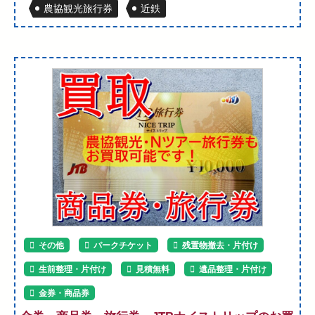
農協観光旅行券
近鉄
その他
パークチケット
残置物撤去・片付け
生前整理・片付け
見積無料
遺品整理・片付け
金券・商品券