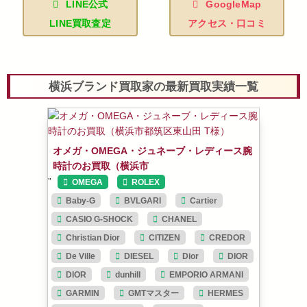
LINE公式
GoogleMap
LINE買取査定
アクセス・口コミ
横浜ブランド買取家の最新買取実績一覧
オメガ・OMEGA・ジュネーブ・レディース腕
時計のお買取（横浜市
”
OMEGA
ROLEX
Baby-G
BVLGARI
Cartier
CASIO G-SHOCK
CHANEL
Christian Dior
CITIZEN
CREDOR
De Ville
DIESEL
Dior
DIOR
DIOR
dunhill
EMPORIO ARMANI
GARMIN
GMTマスター
HERMES