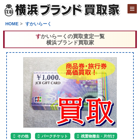
HOME
すかいらーく
すかいらーくの買取査定一覧
横浜ブランド買取家
その他
パークチケット
残置物撤去・片付け