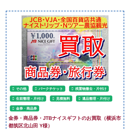
その他
パークチケット
残置物撤去・片付け
生前整理・片付け
見積無料
遺品整理・片付け
金券・商品券
金券・商品券・JTBナイスギフトのお買取（横浜市
都筑区北山田 Y様）