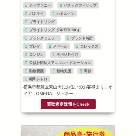
ティファニー
パテックフィリップ
パネライ
ハミルトン
ブライトリング
ブライトリング（BREITLING)
フランクミュラー
ブランド時計
ブレゲ
メドール
ロレックス
ロンジン
不用品片付け
公益社団法人アニマル・ドネーション
動物愛護
動物支援
寄付
昭和レトロ
横浜市都筑区東山田にお住いのお客様より、オ
メガ、OMEGA、ジュネー...
買取査定速報をCheck