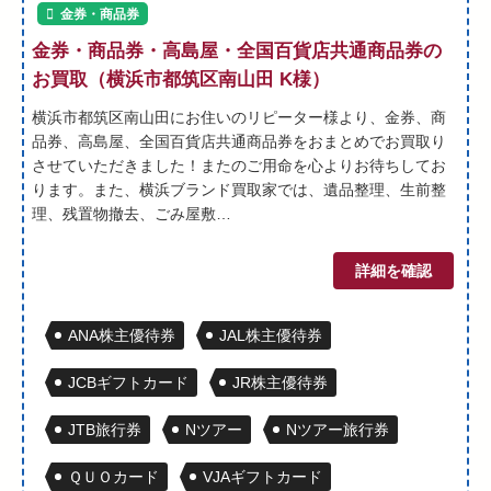
金券・商品券
金券・商品券・高島屋・全国百貨店共通商品券の
お買取（横浜市都筑区南山田 K様）
横浜市都筑区南山田にお住いのリピーター様より、金券、商
品券、高島屋、全国百貨店共通商品券をおまとめでお買取り
させていただきました！またのご用命を心よりお待ちしてお
ります。また、横浜ブランド買取家では、遺品整理、生前整
理、残置物撤去、ごみ屋敷…
詳細を確認
ANA株主優待券
JAL株主優待券
JCBギフトカード
JR株主優待券
JTB旅行券
Nツアー
Nツアー旅行券
ＱＵＯカード
VJAギフトカード